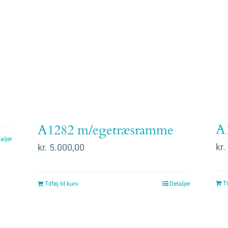
A
A1282 m/egetræsramme
aljer
kr.
kr.
5.000,00
Ti
Tilføj til kurv
Detaljer