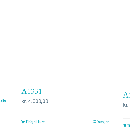
A1331
A
kr.
4.000,00
aljer
kr.
Tilføj til kurv
Detaljer
Ti