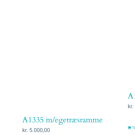
A
kr.
A1335 m/egetræsramme
Ti
kr.
5.000,00