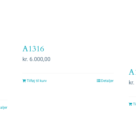
A1316
kr.
6.000,00
A
Tilføj til kurv
Detaljer
kr.
Ti
aljer