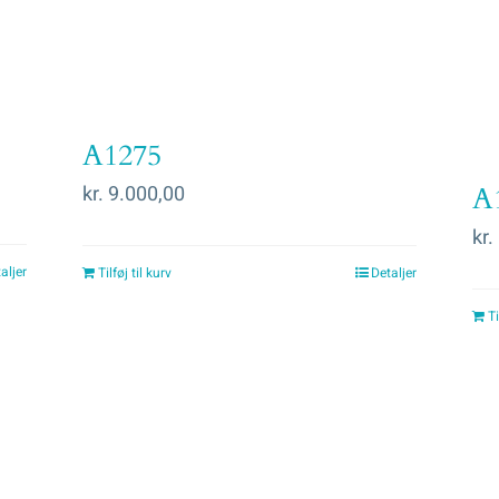
A1275
kr.
9.000,00
A
kr.
aljer
Tilføj til kurv
Detaljer
Ti