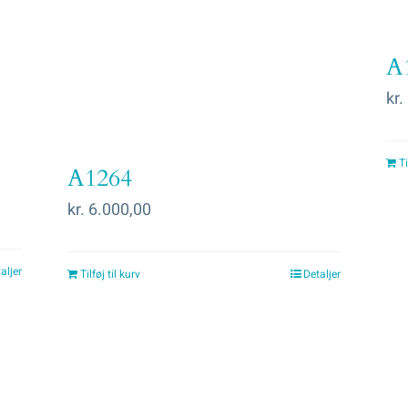
A
kr.
Ti
A1264
kr.
6.000,00
aljer
Tilføj til kurv
Detaljer