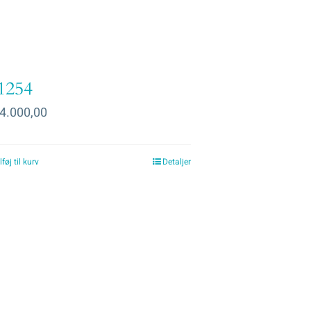
1254
4.000,00
lføj til kurv
Detaljer