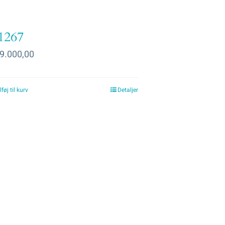
1267
9.000,00
lføj til kurv
Detaljer