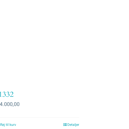
1332
4.000,00
lføj til kurv
Detaljer