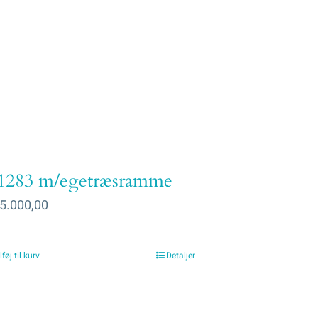
1283 m/egetræsramme
5.000,00
lføj til kurv
Detaljer