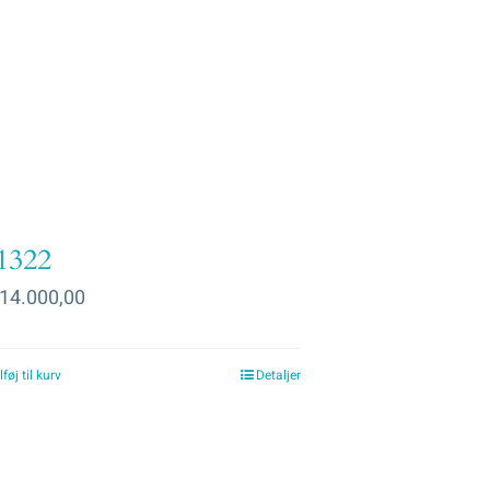
1322
14.000,00
lføj til kurv
Detaljer