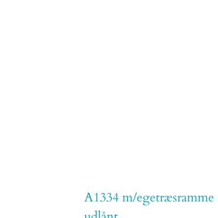
A1334 m/egetræsramme
udlånt