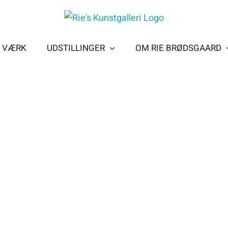
T VÆRK
UDSTILLINGER
OM RIE BRØDSGAARD