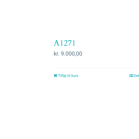
A1271
kr.
9.000,00
Tilføj til kurv
Det