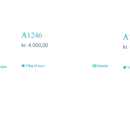
A1246
A
kr.
4.000,00
kr.
Tilføj til kurv
Detaljer
aljer
Ti