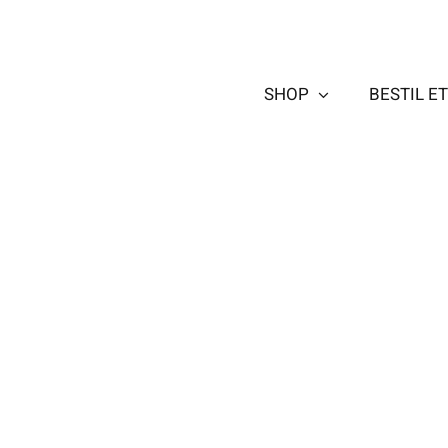
Skip
to
content
SHOP
BESTIL E