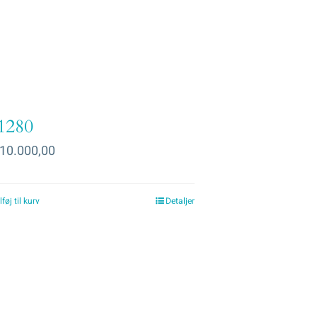
1280
10.000,00
lføj til kurv
Detaljer