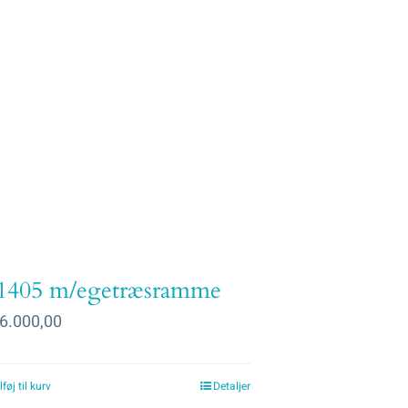
1405 m/egetræsramme
6.000,00
lføj til kurv
Detaljer