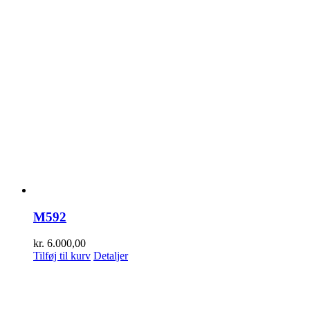
M592
kr.
6.000,00
Tilføj til kurv
Detaljer