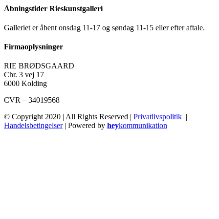
Åbningstider Rieskunstgalleri
Galleriet er åbent onsdag 11-17 og søndag 11-15 eller efter aftale.
Firmaoplysninger
RIE BRØDSGAARD
Chr. 3 vej 17
6000 Kolding
CVR – 34019568
© Copyright 2020 | All Rights Reserved |
Privatlivspolitik
|
Handelsbetingelser
| Powered by
hey
kommunikation
Go
to
Top