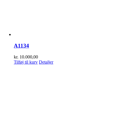
A1134
kr.
10.000,00
Tilføj til kurv
Detaljer