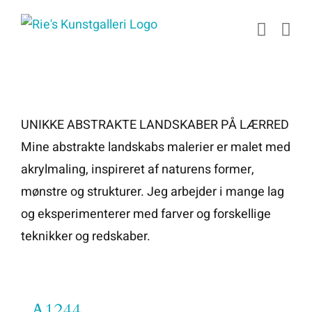
Skip
to
content
UNIKKE ABSTRAKTE LANDSKABER PÅ LÆRRED
Mine abstrakte landskabs malerier er malet med
akrylmaling, inspireret af naturens former,
mønstre og strukturer. Jeg arbejder i mange lag
og eksperimenterer med farver og forskellige
teknikker og redskaber.
A1244