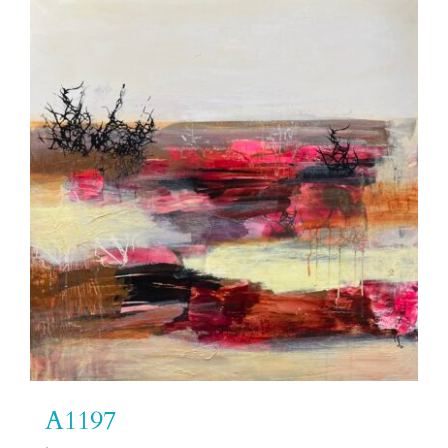
A1197