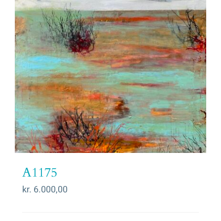
A1175
kr.
6.000,00