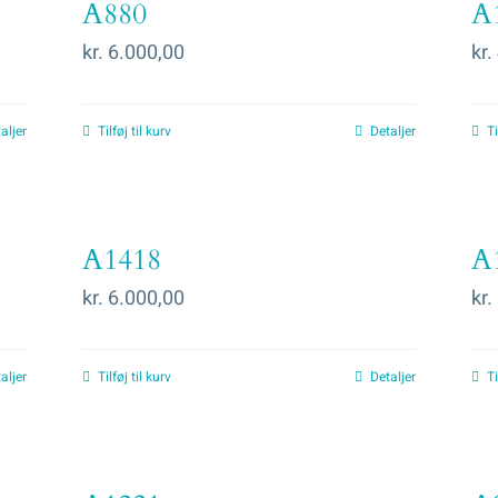
A880
A
kr.
6.000,00
kr.
aljer
Tilføj til kurv
Detaljer
Ti
A1418
A
kr.
6.000,00
kr.
aljer
Tilføj til kurv
Detaljer
Ti