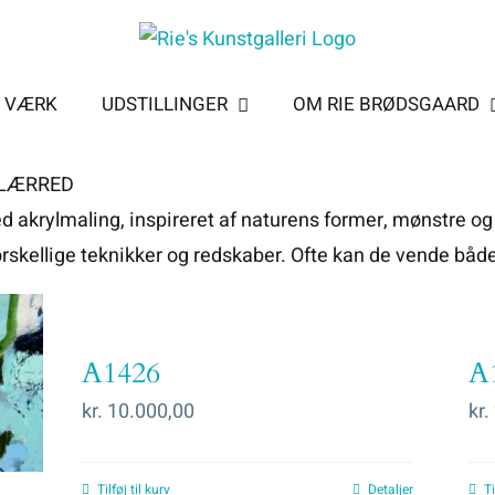
T VÆRK
UDSTILLINGER
OM RIE BRØDSGAARD
 LÆRRED
 akrylmaling, inspireret af naturens former, mønstre og 
rskellige teknikker og redskaber. Ofte kan de vende både
A1426
A
kr.
10.000,00
kr.
Tilføj til kurv
Detaljer
Ti