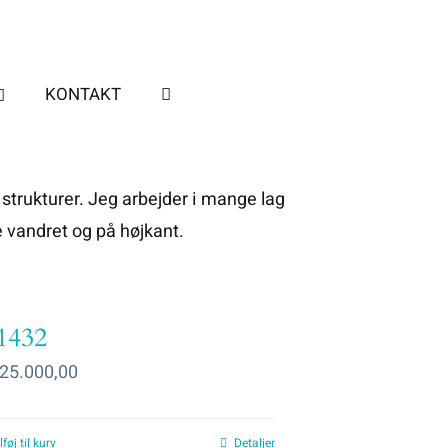
KONTAKT
strukturer. Jeg arbejder i mange lag
 vandret og på højkant.
1432
25.000,00
lføj til kurv
Detaljer