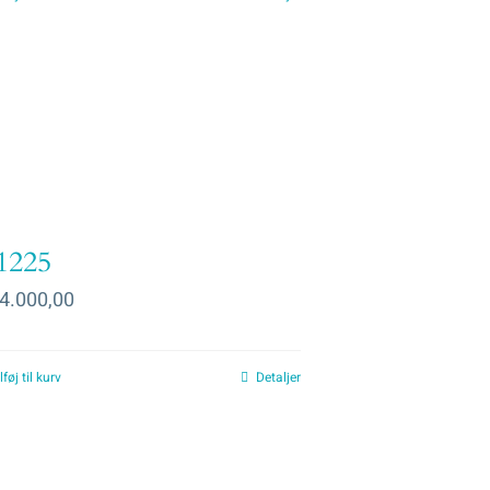
1225
4.000,00
lføj til kurv
Detaljer