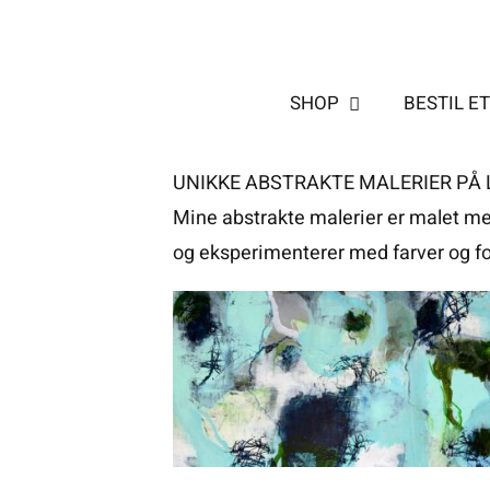
Skip
to
content
SHOP
BESTIL E
UNIKKE ABSTRAKTE MALERIER PÅ
Mine abstrakte malerier er malet med
og eksperimenterer med farver og fo