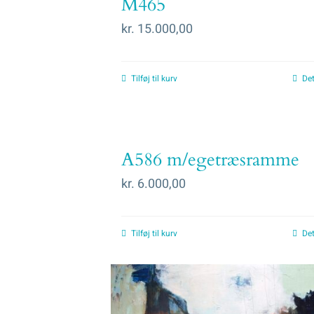
M465
kr.
15.000,00
Tilføj til kurv
Det
A586 m/egetræsramme
kr.
6.000,00
Tilføj til kurv
Det