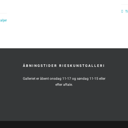
Ti
aljer
ÅBNINGSTIDER RIESKUNSTGALLERI
Galleriet er åbent onsdag 11-17 og søndag 11-15 eller
efter aftale.