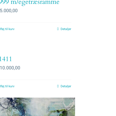
999 m/egetræsramme
5.000,00
lføj til kurv
Detaljer
1411
10.000,00
lføj til kurv
Detaljer