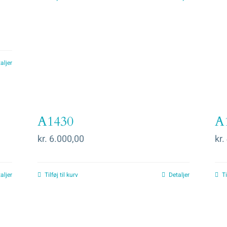
aljer
A1430
A
kr.
6.000,00
kr.
aljer
Tilføj til kurv
Detaljer
Ti