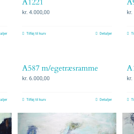
A1221
A
kr.
4.000,00
kr.
aljer
Tilføj til kurv
Detaljer
Ti
A587 m/egetræsramme
A
kr.
6.000,00
kr.
aljer
Tilføj til kurv
Detaljer
Ti