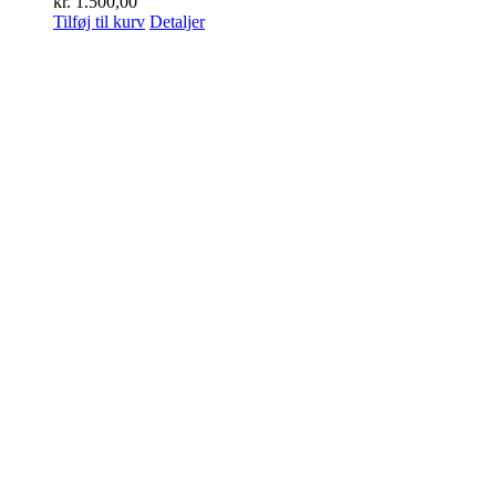
kr.
1.500,00
Tilføj til kurv
Detaljer