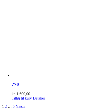
770
kr.
1.600,00
Tilføj til kurv
Detaljer
1
2
…
6
Næste