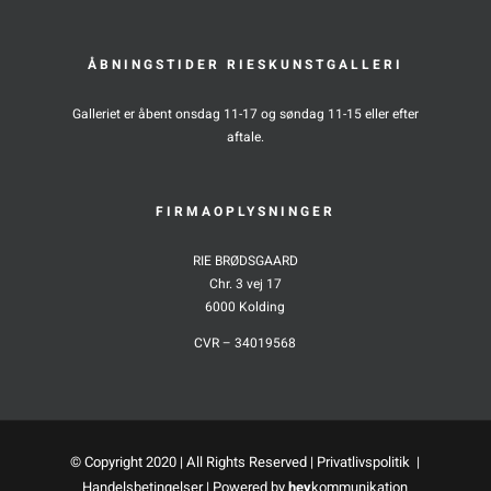
ÅBNINGSTIDER RIESKUNSTGALLERI
Galleriet er åbent onsdag 11-17 og søndag 11-15 eller efter
aftale.
FIRMAOPLYSNINGER
RIE BRØDSGAARD
Chr. 3 vej 17
6000 Kolding
CVR – 34019568
© Copyright 2020 | All Rights Reserved |
Privatlivspolitik
|
Handelsbetingelser
| Powered by
hey
kommunikation