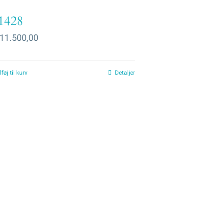
1428
11.500,00
lføj til kurv
Detaljer