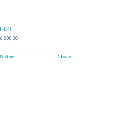
1421
6.000,00
lføj til kurv
Detaljer