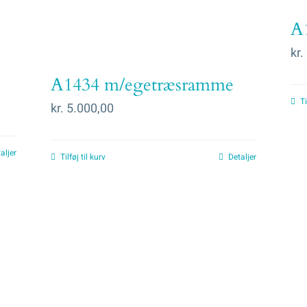
A
kr.
A1434 m/egetræsramme
Ti
kr.
5.000,00
aljer
Tilføj til kurv
Detaljer