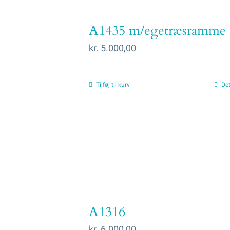
A1435 m/egetræsramme
kr.
5.000,00
Tilføj til kurv
Det
A1316
kr.
6.000,00