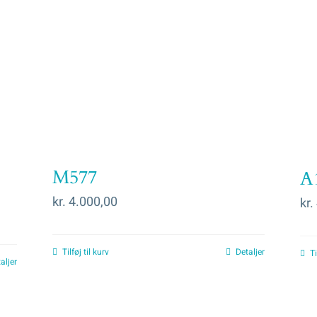
M577
A
kr.
4.000,00
kr.
Tilføj til kurv
Detaljer
Ti
aljer