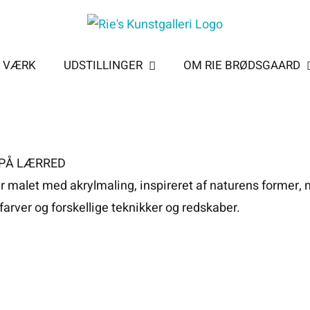
T VÆRK
UDSTILLINGER
OM RIE BRØDSGAARD
 PÅ LÆRRED
 malet med akrylmaling, inspireret af naturens former, m
rver og forskellige teknikker og redskaber.