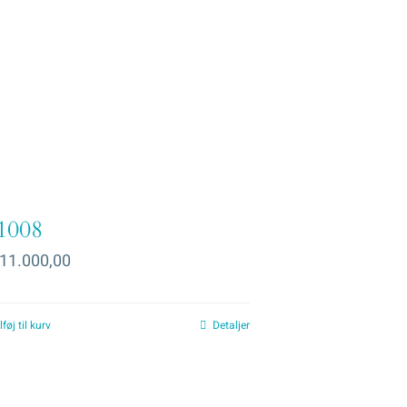
1008
11.000,00
lføj til kurv
Detaljer