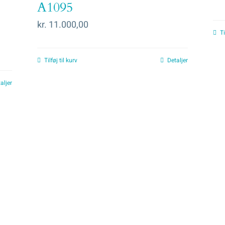
A1095
kr.
11.000,00
Ti
Tilføj til kurv
Detaljer
aljer