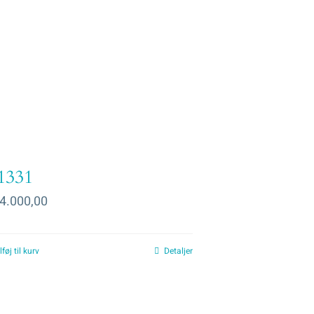
1331
4.000,00
lføj til kurv
Detaljer