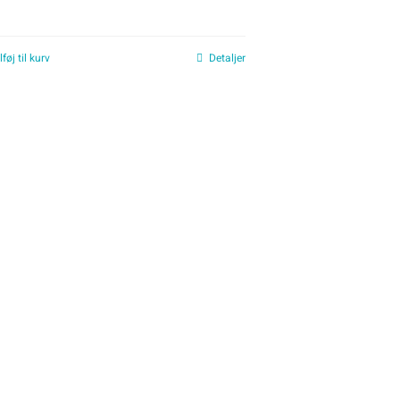
lføj til kurv
Detaljer