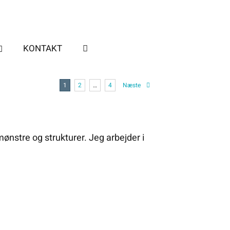
KONTAKT
1
2
…
4
Næste
ønstre og strukturer. Jeg arbejder i