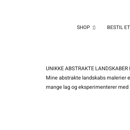
Skip
to
content
SHOP
BESTIL E
UNIKKE ABSTRAKTE LANDSKABER
Mine abstrakte landskabs malerier er
mange lag og eksperimenterer med fa