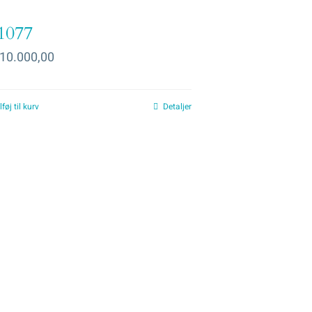
1077
10.000,00
lføj til kurv
Detaljer