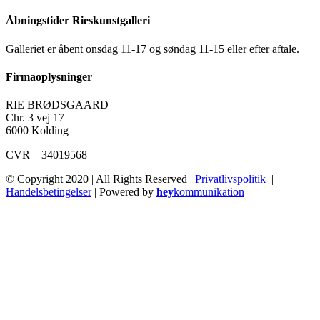
Åbningstider Rieskunstgalleri
Galleriet er åbent onsdag 11-17 og søndag 11-15 eller efter aftale.
Firmaoplysninger
RIE BRØDSGAARD
Chr. 3 vej 17
6000 Kolding
CVR – 34019568
© Copyright 2020 | All Rights Reserved |
Privatlivspolitik
|
Handelsbetingelser
| Powered by
hey
kommunikation
Go
to
Top