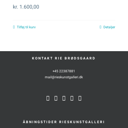
kr.
1.600,00
Tilføj til kurv
Detaljer
KONTAKT RIE BRØDSGAARD
+45 22387881
mail@rieskunstgalleri.dk
ÅBNINGSTIDER RIESKUNSTGALLERI