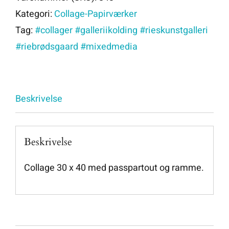
Kategori:
Collage-Papirværker
Tag:
#collager #galleriikolding #rieskunstgalleri
#riebrødsgaard #mixedmedia
Beskrivelse
Beskrivelse
Collage 30 x 40 med passpartout og ramme.