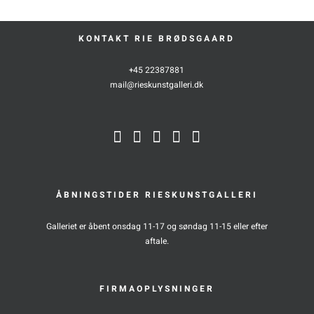
KONTAKT RIE BRØDSGAARD
+45 22387881
mail@rieskunstgalleri.dk
ÅBNINGSTIDER RIESKUNSTGALLERI
Galleriet er åbent onsdag 11-17 og søndag 11-15 eller efter
aftale.
FIRMAOPLYSNINGER