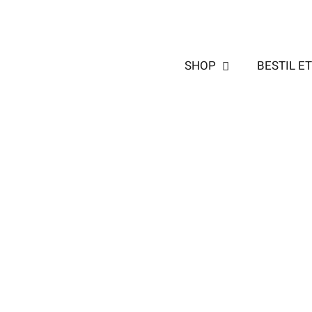
Skip
to
content
SHOP
BESTIL E