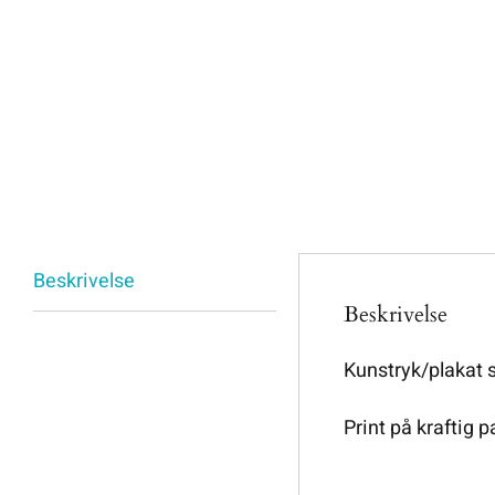
Beskrivelse
Beskrivelse
Kunstryk/plakat
Print på kraftig p