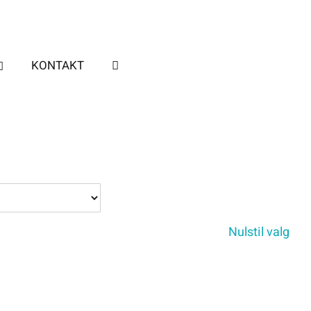
KONTAKT
Nulstil valg