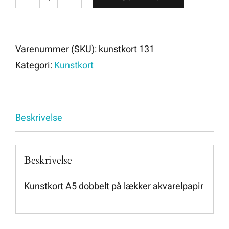
kunstkort
131
antal
Varenummer (SKU):
kunstkort 131
Kategori:
Kunstkort
Beskrivelse
Beskrivelse
Kunstkort A5 dobbelt på lækker akvarelpapir