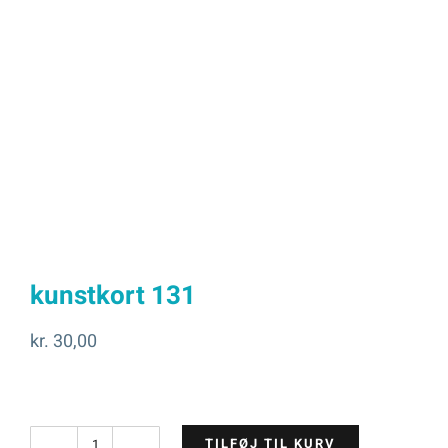
kunstkort 131
kr.
30,00
TILFØJ TIL KURV