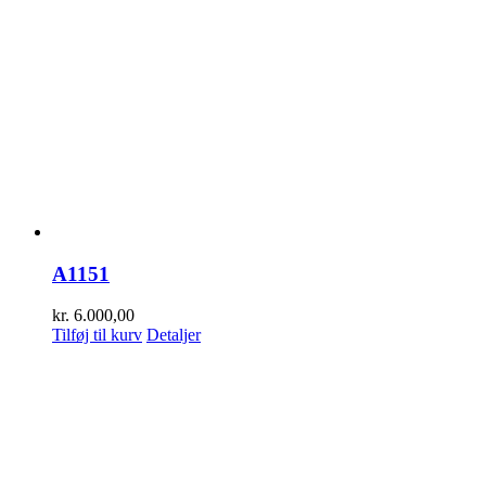
A1151
kr.
6.000,00
Tilføj til kurv
Detaljer