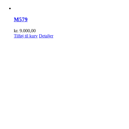
M579
kr.
9.000,00
Tilføj til kurv
Detaljer