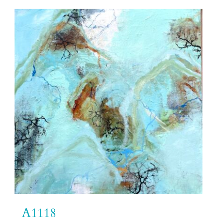
A1118