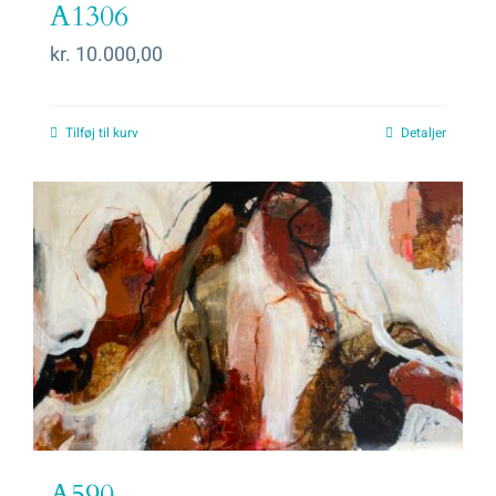
A1306
kr.
10.000,00
Tilføj til kurv
Detaljer
A590