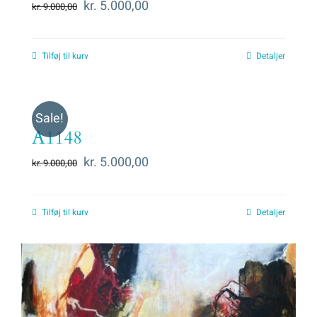
Den
Den
kr.
5.000,00
kr.
9.000,00
oprindelige
aktuelle
pris
pris
Tilføj til kurv
Detaljer
var:
er:
kr. 9.000,00.
kr. 5.000,00.
Sale!
A1148
Den
Den
kr.
5.000,00
kr.
9.000,00
oprindelige
aktuelle
pris
pris
Tilføj til kurv
Detaljer
var:
er:
kr. 9.000,00.
kr. 5.000,00.