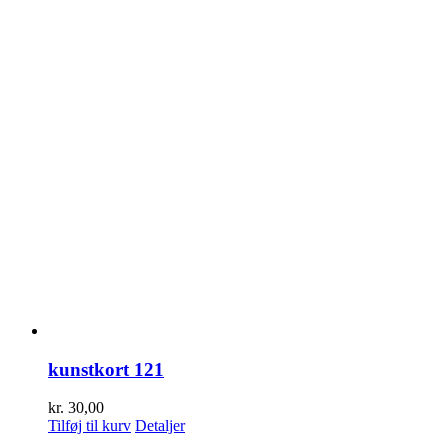
kunstkort 121
kr.
30,00
Tilføj til kurv
Detaljer